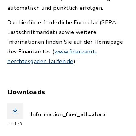
automatisch und pünktlich erfolgen.
Das hierfür erforderliche Formular (SEPA-
Lastschriftmandat) sowie weitere
Informationen finden Sie auf der Homepage
des Finanzamtes (
www.finanzamt-
berchtesgaden-laufen.de
)."
Downloads
Information_fuer_all....docx
(Dateiname: Information_fuer_alle_B
14,4 KB