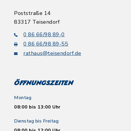
Poststraße 14
83317 Teisendorf
0 86 66/98 89-0
0 86 66/98 89-55
rathaus@teisendorf.de
Öffnungszeiten
Montag
08:00 bis 13:00 Uhr
Dienstag bis Freitag
08:00 bis 12:00 Uhr