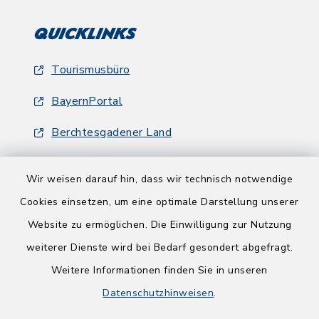
Quicklinks
Tourismusbüro
BayernPortal
Berchtesgadener Land
Wir weisen darauf hin, dass wir technisch notwendige
Cookies einsetzen, um eine optimale Darstellung unserer
Website zu ermöglichen. Die Einwilligung zur Nutzung
Kontakt
weiterer Dienste wird bei Bedarf gesondert abgefragt.
Weitere Informationen finden Sie in unseren
Barrierefreiheit
Datenschutzhinweisen
.
Datenschutz