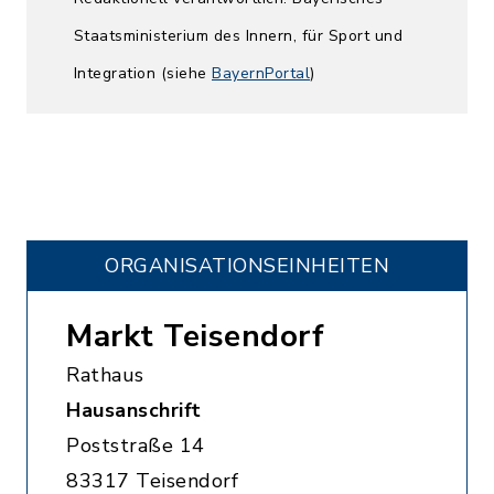
Staatsministerium des Innern, für Sport und
Integration (siehe
BayernPortal
)
ORGANISATIONS­EINHEITEN
Markt Teisendorf
Rathaus
Hausanschrift
Poststraße 14
83317 Teisendorf