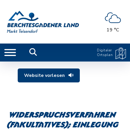
19 °C
Digitaler
Ortsplan
Website vorlesen
Widerspruchsverfahren
(fakultatives); Einlegung