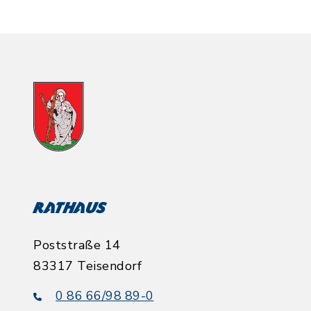
Rathaus
Poststraße 14
83317 Teisendorf
0 86 66/98 89-0