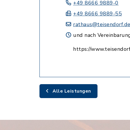
+49 8666 9889-0
+49 8666 9889-55
rathaus@teisendorf.d
und nach Vereinbarun
https://www.teisendorf
Alle Leistungen