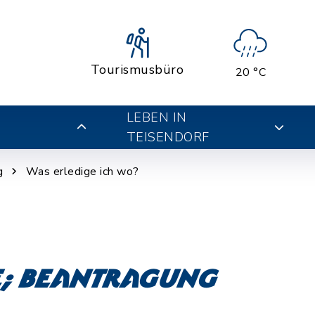
Tourismusbüro
20 °C
LEBEN IN
TEISENDORF
g
Was erledige ich wo?
; Beantragung