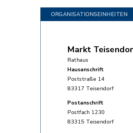
ORGANISATIONS­EINHEITEN
Markt Teisendor
Rathaus
Hausanschrift
Poststraße 14
83317 Teisendorf
Postanschrift
Postfach 1230
83315 Teisendorf