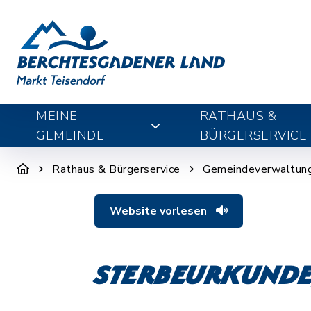
MEINE
RATHAUS &
GEMEINDE
BÜRGERSERVICE
Rathaus & Bürgerservice
Gemeindeverwaltun
Website vorlesen
Sterbeurkunde