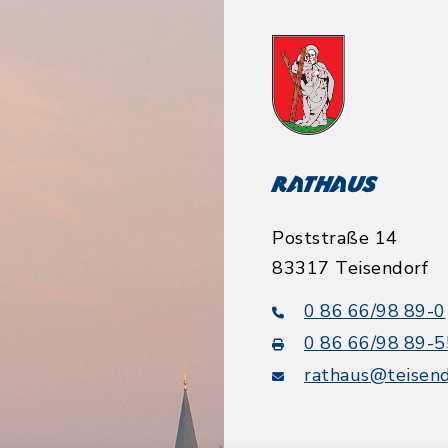
Rathaus
Poststraße 14
83317 Teisendorf
0 86 66/98 89-0
0 86 66/98 89-5
rathaus@teisend