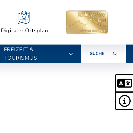
Digitaler Ortsplan
FREIZEIT &
SUCHE
TOURISMUS