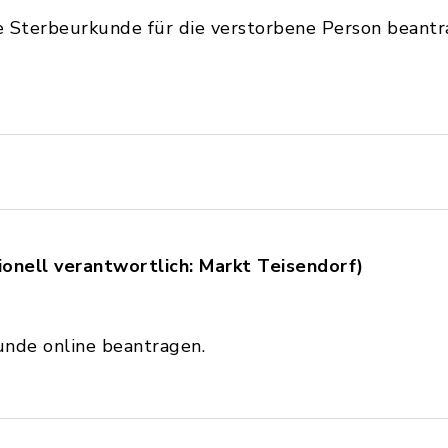
e Sterbeurkunde für die verstorbene Person beantr
onell verantwortlich: Markt Teisendorf)
unde online beantragen.