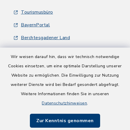
Tourismusbüro
BayernPortal
Berchtesgadener Land
Wir weisen darauf hin, dass wir technisch notwendige
Cookies einsetzen, um eine optimale Darstellung unserer
Website zu ermöglichen. Die Einwilligung zur Nutzung
Kontakt
weiterer Dienste wird bei Bedarf gesondert abgefragt.
Weitere Informationen finden Sie in unseren
Barrierefreiheit
Datenschutzhinweisen
.
Datenschutz
Zur Kenntnis genommen
Impressum