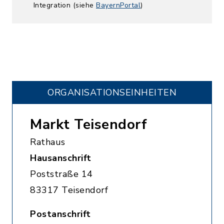
Integration (siehe
BayernPortal
)
ORGANISATIONS­EINHEITEN
Markt Teisendorf
Rathaus
Hausanschrift
Poststraße 14
83317 Teisendorf
Postanschrift