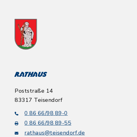
Rathaus
Poststraße 14
83317 Teisendorf
0 86 66/98 89-0
0 86 66/98 89-55
rathaus@teisendorf.de