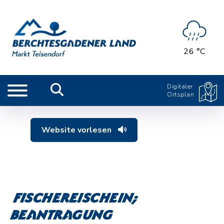
26 °C
Digitaler
Ortsplan
Website vorlesen
Fischereischein;
Beantragung