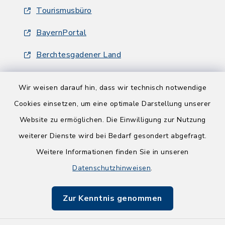
Tourismusbüro
BayernPortal
Berchtesgadener Land
Wir weisen darauf hin, dass wir technisch notwendige
Cookies einsetzen, um eine optimale Darstellung unserer
Website zu ermöglichen. Die Einwilligung zur Nutzung
Kontakt
weiterer Dienste wird bei Bedarf gesondert abgefragt.
Weitere Informationen finden Sie in unseren
Barrierefreiheit
Datenschutzhinweisen
.
Datenschutz
Zur Kenntnis genommen
Impressum