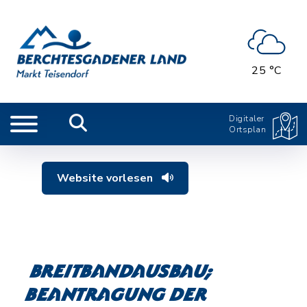
25 °C
Digitaler
Ortsplan
Website vorlesen
Breitbandausbau;
Beantragung der