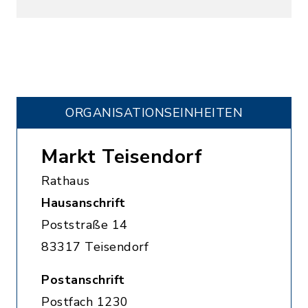
ORGANISATIONS­EINHEITEN
Markt Teisendorf
Rathaus
Hausanschrift
Poststraße 14
83317 Teisendorf
Postanschrift
Postfach 1230