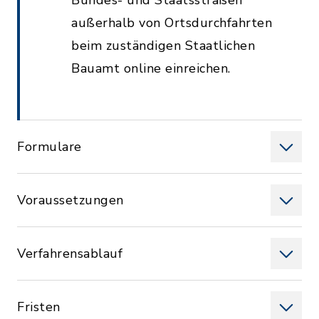
Bundes- und Staatsstraßen
außerhalb von Ortsdurchfahrten
beim zuständigen Staatlichen
Bauamt online einreichen.
Formulare
Voraussetzungen
Verfahrensablauf
Fristen