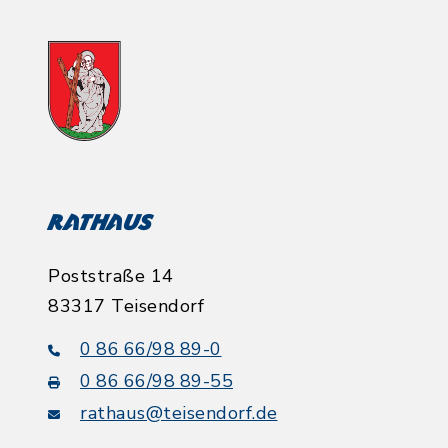
Rathaus
Poststraße 14
83317 Teisendorf
0 86 66/98 89-0
0 86 66/98 89-55
rathaus@teisendorf.de