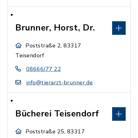
Brunner, Horst, Dr.
Poststraße 2, 83317
Teisendorf
08666/77 22
info@tierarzt-brunner.de
Bücherei Teisendorf
Poststraße 25, 83317