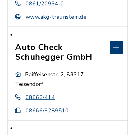
0861/20934-0
www.akg-traunstein.de
Auto Check
Schuhegger GmbH
Raiffeisenstr. 2, 83317
Teisendorf
08666/414
08666/9289510