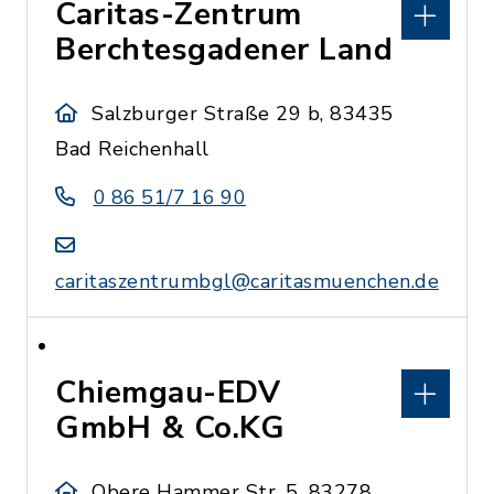
Caritas-Zentrum
Berchtesgadener Land
Salzburger Straße 29 b, 83435
Bad Reichenhall
0 86 51/7 16 90
caritaszentrumbgl@caritasmuenchen.de
Chiemgau-EDV
GmbH & Co.KG
Obere Hammer Str. 5, 83278