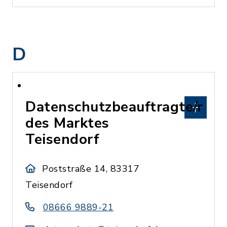
D
Datenschutzbeauftragte/r
des Marktes
Teisendorf
Poststraße 14, 83317
Teisendorf
08666 9889-21