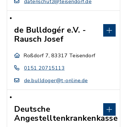
datenschutz@teisendorf.de
de Bulldogér e.V. -
Rausch Josef
Roßdorf 7, 83317 Teisendorf
0151 20715113
de.bulldoger@t-online.de
Deutsche
Angestelltenkrankenkasse