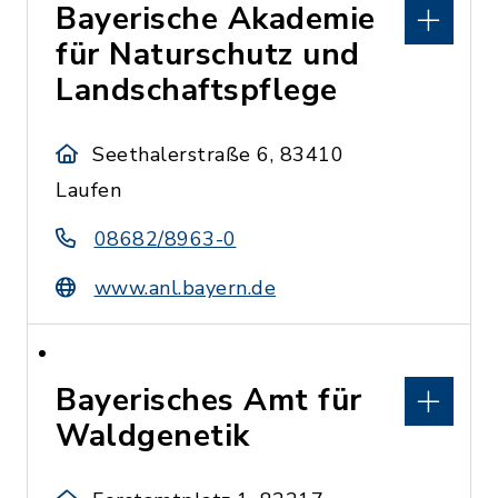
Bayerische Akademie
für Naturschutz und
Landschaftspflege
Seethalerstraße 6, 83410
Laufen
08682/8963-0
www.anl.bayern.de
Bayerisches Amt für
Waldgenetik