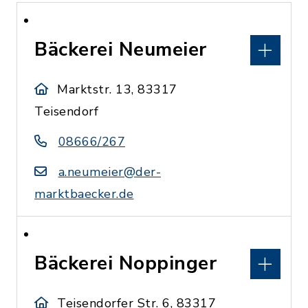
Bäckerei Neumeier
Marktstr. 13, 83317
Teisendorf
08666/267
a.neumeier@der-
marktbaecker.de
Bäckerei Noppinger
Teisendorfer Str. 6, 83317