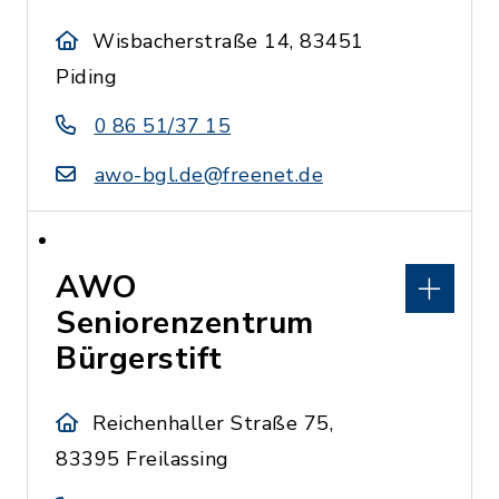
Wisbacherstraße 14, 83451
Piding
0 86 51/37 15
awo-bgl.de@freenet.de
AWO
Seniorenzentrum
Bürgerstift
Reichenhaller Straße 75,
83395 Freilassing