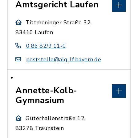
Amtsgericht Laufen
Tittmoninger Straße 32,
83410 Laufen
0 86 82/9 11-0
poststelle@alg-lf.bayern.de
Annette-Kolb-
Gymnasium
Güterhallenstraße 12,
83278 Traunstein