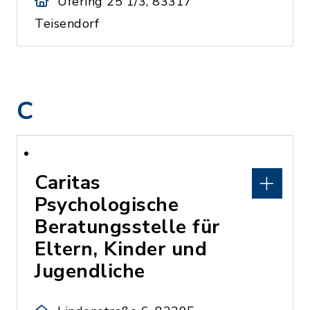
Ufering 25 1/3, 83317
Teisendorf
C
Caritas
Psychologische
Beratungsstelle für
Eltern, Kinder und
Jugendliche