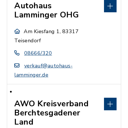
Autohaus
Lamminger OHG
Am Kiesfang 1, 83317
Teisendorf
08666/320
verkauf@autohaus-
lamminger.de
AWO Kreisverband
Berchtesgadener
Land