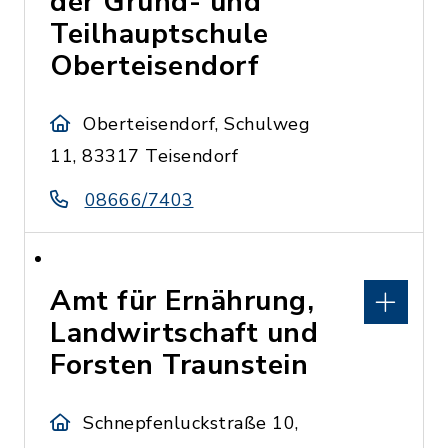
der Grund- und
Teilhauptschule
Oberteisendorf
Oberteisendorf, Schulweg
11, 83317 Teisendorf
08666/7403
Amt für Ernährung,
Landwirtschaft und
Forsten Traunstein
Schnepfenluckstraße 10,