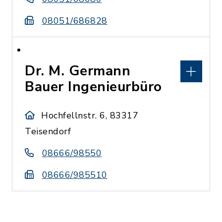
08051/686828
Dr. M. Germann
Bauer Ingenieurbüro
Hochfellnstr. 6, 83317
Teisendorf
08666/98550
08666/985510