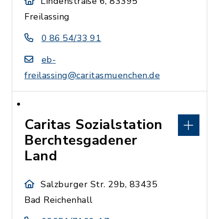
Lindenstraße 6, 83395
Freilassing
0 86 54/33 91
eb-
freilassing@caritasmuenchen.de
Caritas Sozialstation
Berchtesgadener
Land
Salzburger Str. 29b, 83435
Bad Reichenhall