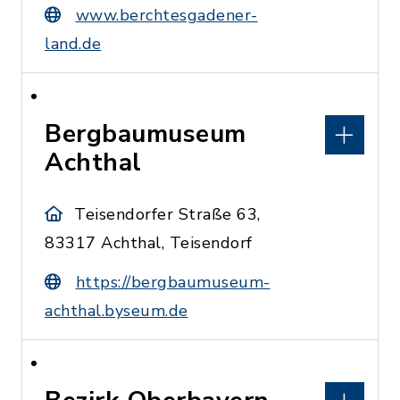
www.berchtesgadener-
land.de
Bergbaumuseum
Achthal
Teisendorfer Straße 63,
83317 Achthal, Teisendorf
https://bergbaumuseum-
achthal.byseum.de