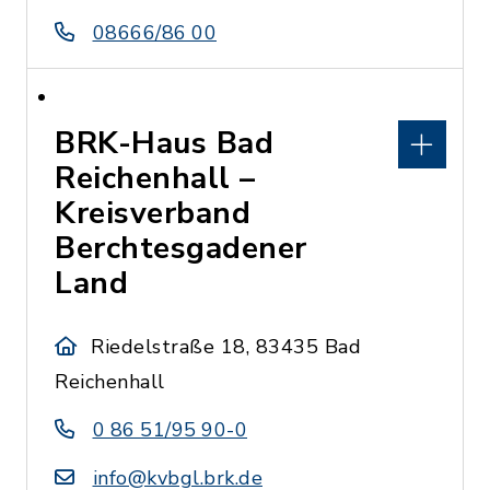
08666/86 00
BRK-Haus Bad
Reichenhall –
Kreisverband
Berchtesgadener
Land
Riedelstraße 18, 83435 Bad
Reichenhall
0 86 51/95 90-0
info@kvbgl.brk.de