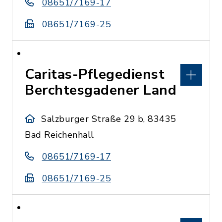
08651/7169-17
08651/7169-25
Caritas-Pflegedienst
Berchtesgadener Land
Salzburger Straße 29 b, 83435
Bad Reichenhall
08651/7169-17
08651/7169-25