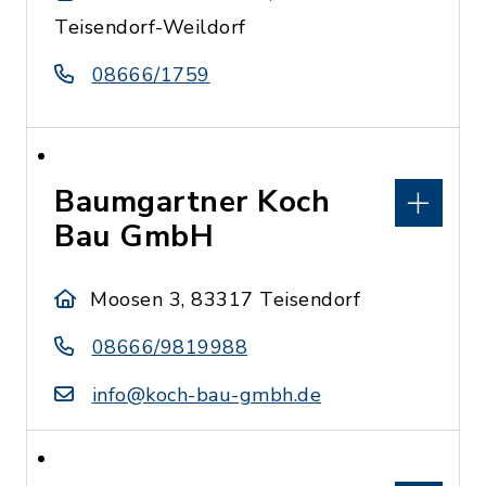
Teisendorf-Weildorf
08666/1759
Baumgartner Koch
Bau GmbH
Moosen 3, 83317 Teisendorf
08666/9819988
info@koch-bau-gmbh.de