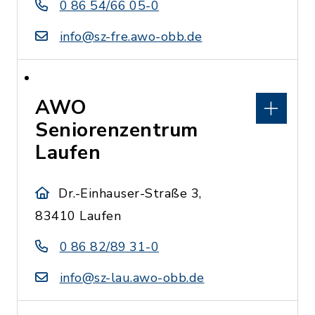
0 86 54/66 05-0
info@sz-fre.awo-obb.de
AWO
Seniorenzentrum
Laufen
Dr.-Einhauser-Straße 3,
83410 Laufen
0 86 82/89 31-0
info@sz-lau.awo-obb.de