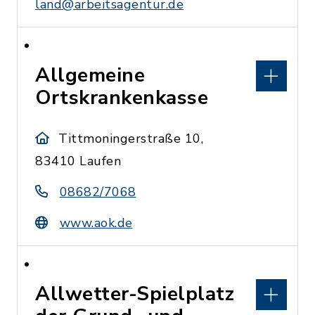
land@arbeitsagentur.de
Allgemeine
Ortskrankenkasse
Tittmoningerstraße 10,
83410 Laufen
08682/7068
www.aok.de
Allwetter-Spielplatz