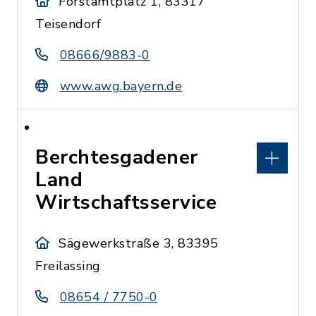
Forstamtplatz 1, 83317
Teisendorf
08666/9883-0
www.awg.bayern.de
Berchtesgadener
Land
Wirtschaftsservice
Sägewerkstraße 3, 83395
Freilassing
08654 / 7750-0