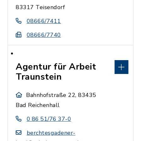
83317 Teisendorf
08666/7411
08666/7740
Agentur für Arbeit
Traunstein
Bahnhofstraße 22, 83435
Bad Reichenhall
0 86 51/76 37-0
berchtesgadener-