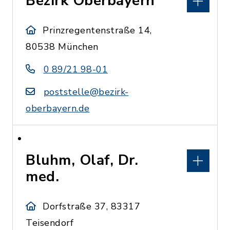
Bezirk Oberbayern
Prinzregentenstraße 14,
80538 München
0 89/21 98-01
poststelle@bezirk-
oberbayern.de
Bluhm, Olaf, Dr.
med.
Dorfstraße 37, 83317
Teisendorf