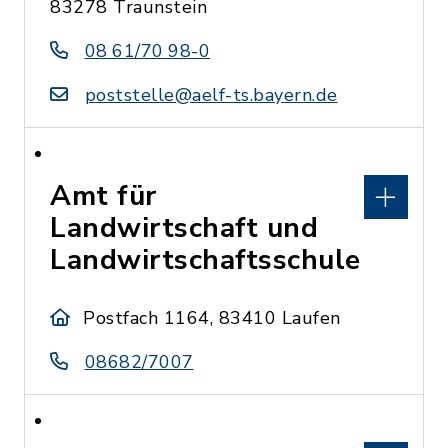
83278 Traunstein
08 61/70 98-0
poststelle@aelf-ts.bayern.de
Amt für
Landwirtschaft und
Landwirtschaftsschule
Postfach 1164, 83410 Laufen
08682/7007