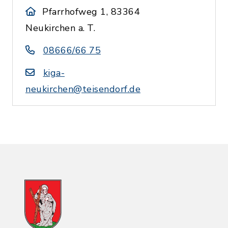
Pfarrhofweg 1, 83364
Neukirchen a. T.
08666/66 75
kiga-
neukirchen@teisendorf.de