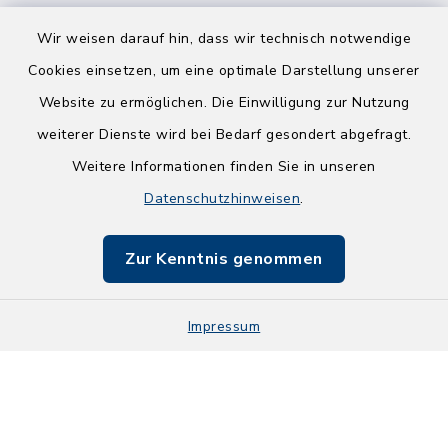
Wir weisen darauf hin, dass wir technisch notwendige
Cookies einsetzen, um eine optimale Darstellung unserer
Website zu ermöglichen. Die Einwilligung zur Nutzung
Kontakt
weiterer Dienste wird bei Bedarf gesondert abgefragt.
Weitere Informationen finden Sie in unseren
Barrierefreiheit
Datenschutzhinweisen
.
Datenschutz
Zur Kenntnis genommen
Impressum
Impressum
Sitemap
Cookie-Einstellungen