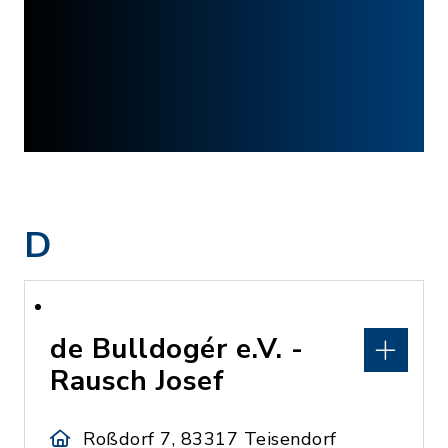
D
de Bulldogér e.V. -
Rausch Josef
Roßdorf 7, 83317 Teisendorf