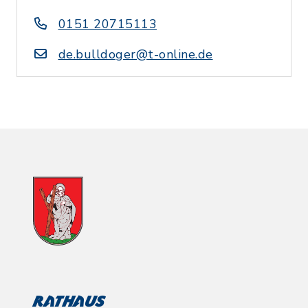
0151 20715113
de.bulldoger@t-online.de
Rathaus