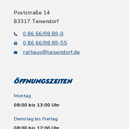
Poststraße 14
83317 Teisendorf
0 86 66/98 89-0
0 86 66/98 89-55
rathaus@teisendorf.de
Öffnungszeiten
Montag
08:00 bis 13:00 Uhr
Dienstag bis Freitag
08:00 bis 12:00 Uhr