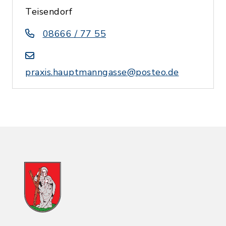
Teisendorf
08666 / 77 55
praxis.hauptmanngasse@posteo.de