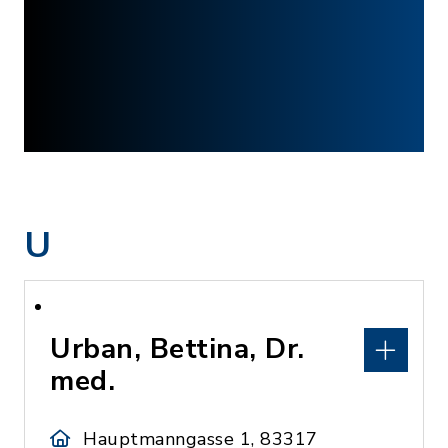
U
Urban, Bettina, Dr.
med.
Hauptmanngasse 1, 83317