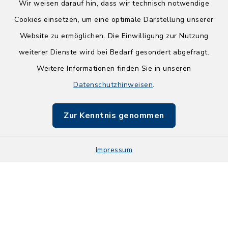
Wir weisen darauf hin, dass wir technisch notwendige
Cookies einsetzen, um eine optimale Darstellung unserer
Website zu ermöglichen. Die Einwilligung zur Nutzung
Kontakt
weiterer Dienste wird bei Bedarf gesondert abgefragt.
Weitere Informationen finden Sie in unseren
Barrierefreiheit
Datenschutzhinweisen
.
Datenschutz
Zur Kenntnis genommen
Impressum
Impressum
Sitemap
Cookie-Einstellungen