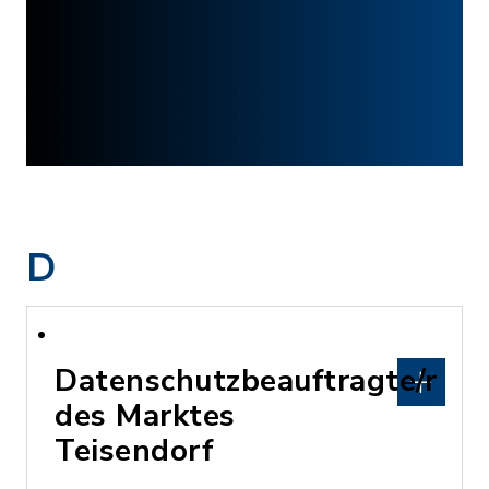
D
Datenschutzbeauftragte/r
des Marktes
Teisendorf