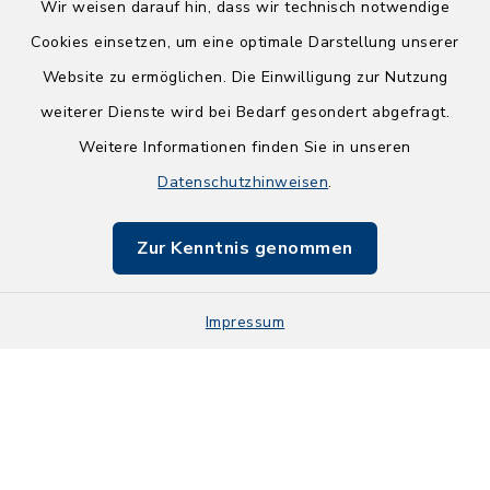
Wir weisen darauf hin, dass wir technisch notwendige
Cookies einsetzen, um eine optimale Darstellung unserer
Website zu ermöglichen. Die Einwilligung zur Nutzung
Kontakt
weiterer Dienste wird bei Bedarf gesondert abgefragt.
Weitere Informationen finden Sie in unseren
Barrierefreiheit
Datenschutzhinweisen
.
Datenschutz
Zur Kenntnis genommen
Impressum
Impressum
Sitemap
Cookie-Einstellungen