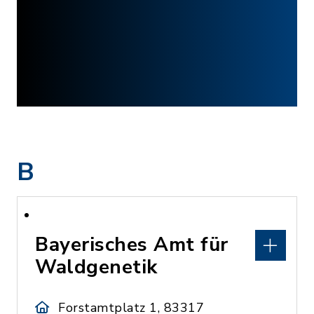
B
Bayerisches Amt für
Waldgenetik
Forstamtplatz 1, 83317