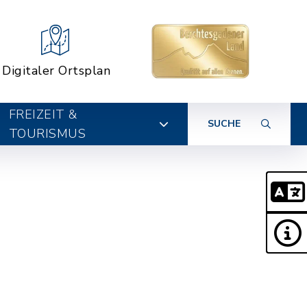
Digitaler Ortsplan
FREIZEIT &
SUCHE
TOURISMUS