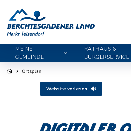
MEINE
RATHAUS &
GEMEINDE
BÜRGERSERVICE
Ortsplan
Website vorlesen
Digitaler 