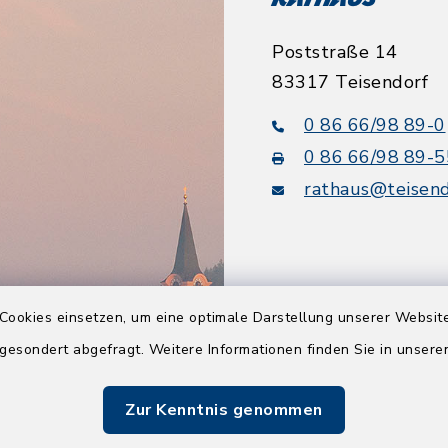
Rathaus
Poststraße 14
83317 Teisendorf
0 86 66/98 89-0
0 86 66/98 89-5
rathaus@teisend
Cookies einsetzen, um eine optimale Darstellung unserer Website
Quicklinks
 gesondert abgefragt. Weitere Informationen finden Sie in unser
Tourismusbüro
Zur Kenntnis genommen
BayernPortal