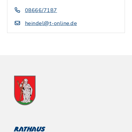
08666/7187
heindel@t-online.de
Rathaus