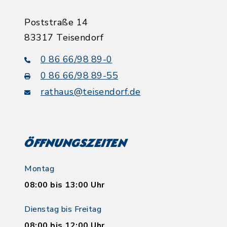
Poststraße 14
83317 Teisendorf
0 86 66/98 89-0
0 86 66/98 89-55
rathaus@teisendorf.de
Öffnungszeiten
Montag
08:00 bis 13:00 Uhr
Dienstag bis Freitag
08:00 bis 12:00 Uhr