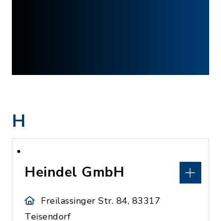
H
Heindel GmbH
Freilassinger Str. 84, 83317
Teisendorf