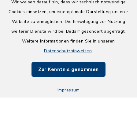
Wir weisen darauf hin, dass wir technisch notwendige
Cookies einsetzen, um eine optimale Darstellung unserer
Website zu ermöglichen. Die Einwilligung zur Nutzung
Kontakt
weiterer Dienste wird bei Bedarf gesondert abgefragt.
Weitere Informationen finden Sie in unseren
Barrierefreiheit
Datenschutzhinweisen
.
Datenschutz
Zur Kenntnis genommen
Impressum
Impressum
Sitemap
Cookie-Einstellungen