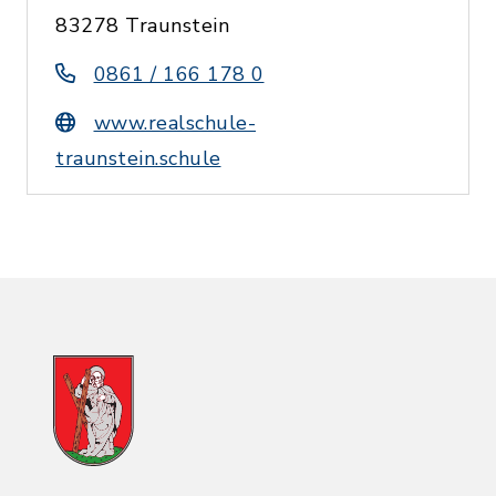
83278 Traunstein
0861 / 166 178 0
www.realschule-
traunstein.schule