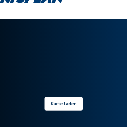
Karte laden