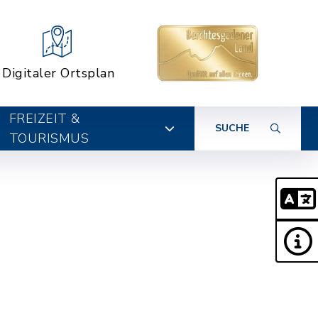
Digitaler Ortsplan
FREIZEIT &
SUCHE
TOURISMUS