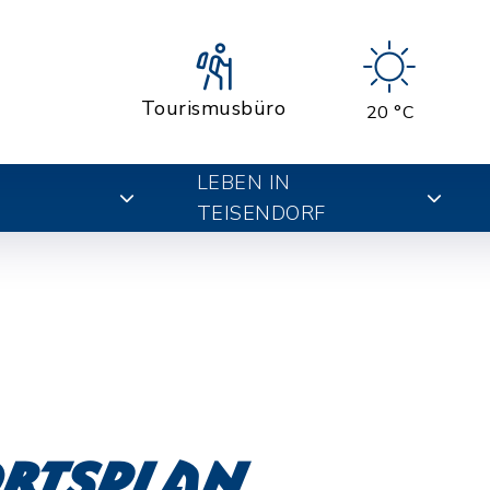
Tourismusbüro
20 °C
LEBEN IN
TEISENDORF
Ortsplan