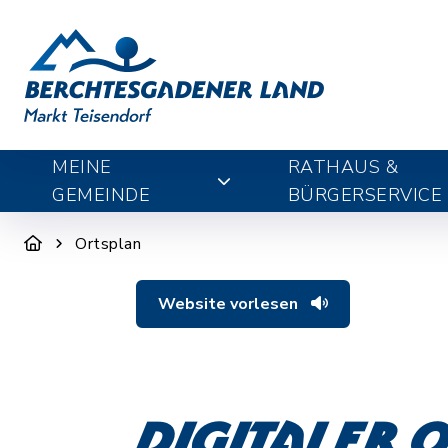
MEINE
RATHAUS &
GEMEINDE
BÜRGERSERVICE
Ortsplan
Website vorlesen
Digitaler 