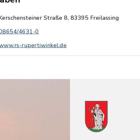
Kerschensteiner Straße 8, 83395 Freilassing
08654/4631-0
www.rs-rupertiwinkel.de