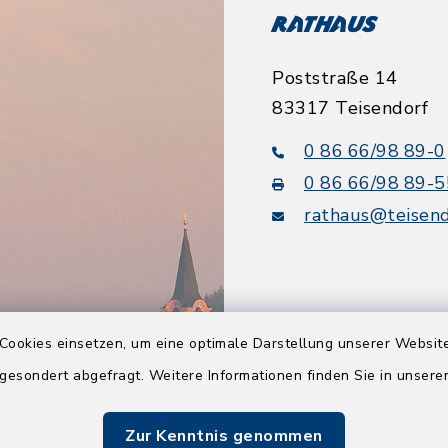
Rathaus
Poststraße 14
83317 Teisendorf
0 86 66/98 89-0
0 86 66/98 89-5
rathaus@teisend
Cookies einsetzen, um eine optimale Darstellung unserer Website
Quicklinks
 gesondert abgefragt. Weitere Informationen finden Sie in unser
Tourismusbüro
Zur Kenntnis genommen
BayernPortal