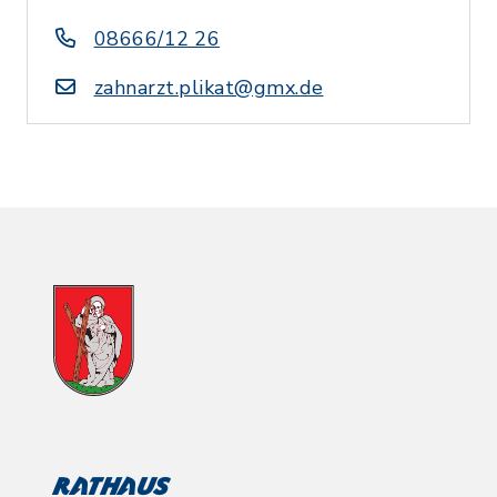
08666/12 26
zahnarzt.plikat@gmx.de
Rathaus