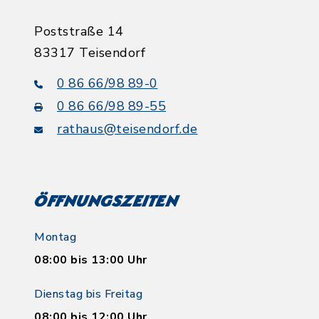
Poststraße 14
83317 Teisendorf
0 86 66/98 89-0
0 86 66/98 89-55
rathaus@teisendorf.de
Öffnungszeiten
Montag
08:00 bis 13:00 Uhr
Dienstag bis Freitag
08:00 bis 12:00 Uhr