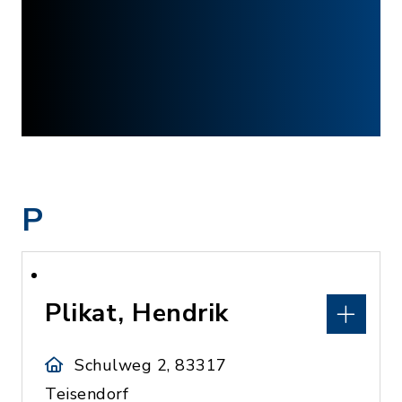
P
Plikat, Hendrik
Schulweg 2, 83317
Teisendorf