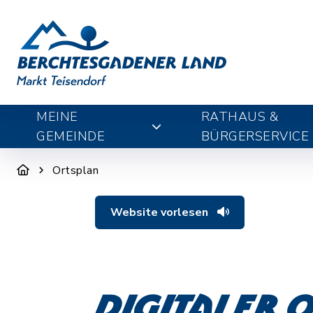
MEINE
RATHAUS &
GEMEINDE
BÜRGERSERVICE
Ortsplan
Website vorlesen
Digitaler 