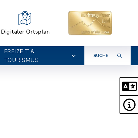
Digitaler Ortsplan
FREIZEIT &
SUCHE
TOURISMUS