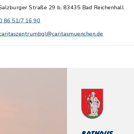
Salzburger Straße 29 b, 83435 Bad Reichenhall
0 86 51/7 16 90
caritaszentrumbgl@caritasmuenchen.de