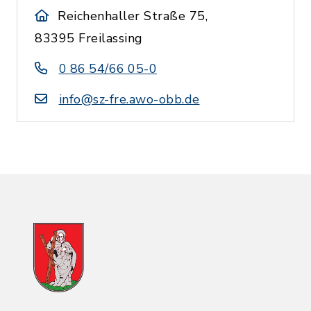
Reichenhaller Straße 75,
83395 Freilassing
0 86 54/66 05-0
info@sz-fre.awo-obb.de