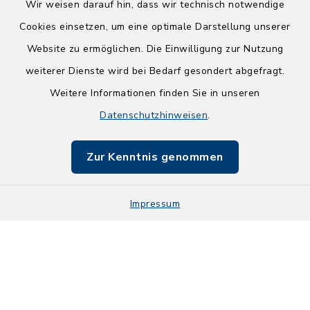
Wir weisen darauf hin, dass wir technisch notwendige
Cookies einsetzen, um eine optimale Darstellung unserer
Website zu ermöglichen. Die Einwilligung zur Nutzung
Kontakt
weiterer Dienste wird bei Bedarf gesondert abgefragt.
Weitere Informationen finden Sie in unseren
Barrierefreiheit
Datenschutzhinweisen
.
Datenschutz
Zur Kenntnis genommen
Impressum
Impressum
Sitemap
Cookie-Einstellungen